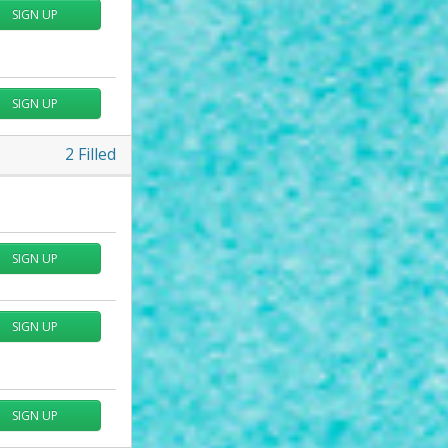
SIGN UP
SIGN UP
2
Filled
SIGN UP
SIGN UP
SIGN UP