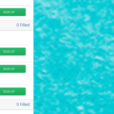
SIGN UP
0
Filled
SIGN UP
SIGN UP
SIGN UP
0
Filled