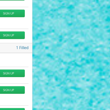
SIGN UP
SIGN UP
1
Filled
SIGN UP
SIGN UP