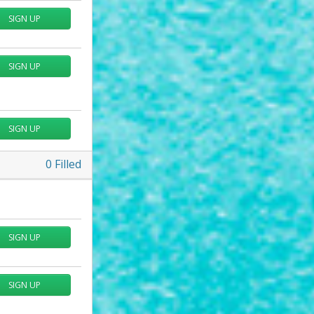
SIGN UP
SIGN UP
SIGN UP
0
Filled
SIGN UP
SIGN UP