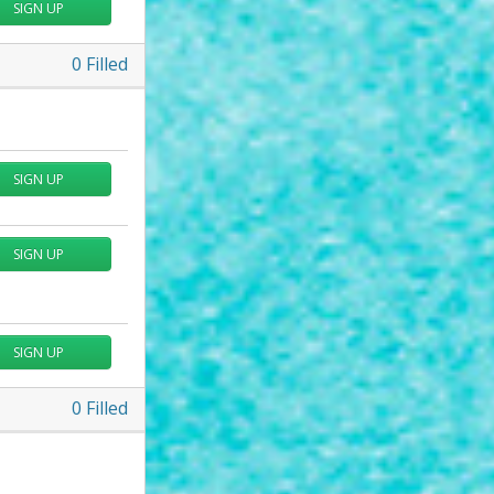
SIGN UP
0
Filled
SIGN UP
SIGN UP
SIGN UP
0
Filled