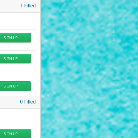
1
Filled
SIGN UP
SIGN UP
SIGN UP
0
Filled
SIGN UP