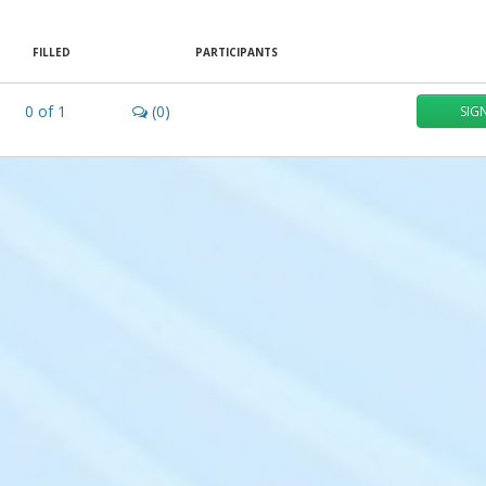
FILLED
PARTICIPANTS
0
of
1
(0)
SIG