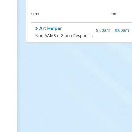
to
School
SPOT
TIME
Planning
Center:
Tips
Art Helper
8:00am
–
9:00am
&
Non AAMS e Gioco Responsabile La sicurezza nei Siti non AAMS Casino rimane una priorità assoluta, soprattutto per quanto riguarda il gioco responsabile. Molti di essi integrano strumenti che limitano le perdite e proteggono i giocatori da comportamenti problematici. Nonostante siano privi delle licenze italiane, queste piattaforme promuovono ugualmente pratiche eticamente corrette per il bene dell’utenza. I software di monitoraggio avanzati presenti nei Siti non AAMS Casino garantiscono opportunità di autovalutazione. Il connubio tra libertà e cautela permette ai giocatori di divertirsi senza tradire il concetto di equilibrio nel gioco. Un equilibrio che determina la qualità e la credibilità dell’intera piattaforma. Siti Non Aams senza limiti autoesclusione italiana Una delle caratteristiche principali dei Siti non AAMS Casino è l’assenza di limiti imposti dall’autoesclusione italiana. Questo significa che i giocatori hanno maggiore controllo sull’accesso al sito e alle sue funzionalità senza vincoli restrittivi forzati. Tali piattaforme offrono: Libertà di gestione dell’account personale. Possibilità di riattivare l’accesso senza lunghe procedure burocratiche. Nessun periodo minimo di esclusione da rispettare. Incremento dell’anonimato e della privacy. Adattabilità alle esigenze individuali degli utenti. Questo approccio flessibile rappresenta un netto vantaggio per molti giocatori, mostrando come i Siti non AAMS Casino riescano a soddisfare molteplici richieste personalizzate. Pagamenti Istantanei Siti Non Aams Un altro vantaggio dei Siti non AAMS Casino https://www.fiogioco.it consiste nell’ampia possibilità di effettuare pagamenti istantanei. Tali opzioni migliorano notevolmente l’esperienza di gioco, consentendo ai giocatori di avere immediato accesso a fondi depositati o alle vincite ritirate. Piattaforme di pagamento ben integrate offrono sicurezza, facilità d’uso ed efficacia. I Siti non AAMS Casino generalmente includono:
Ideas
for
a
Successful
Back-
to-
School
Season
Class
Party
Planning
Center:
Ideas,
Tips
and
Reminders
Community