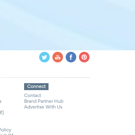
Connect
Contact
s
Brand Partner Hub
Advertise With Us
f]
Policy